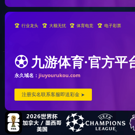
远程监控、故障诊断、运维服务等专业的在线增值服务
系列智能控制，是国内直流电源行业里唯一一家打造云
化”融合管理体系贯标评定，获得“两化”融合管理体系贯
截止目前，三辰智能云平台已拥有二千多个用户单位
91.3分，服务成本降低率达18.5%，设备维护成本降
戴书记在认真听取了王总的汇报后指出，公司“数字
公司再接再厉，夯实基础，将数字化和信息化更完美
工作中加大对企业的帮扶力度，切实增强发展生态经
返回所有新闻