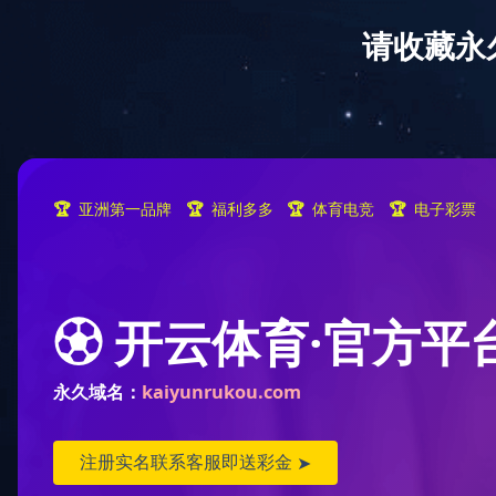
新闻中心
三辰“智造” 拓展工业经济新方向
2018年8月27日 01:16
8月3日上午，县委书记戴邦和率县委常委及相关部
戴书记一行参观了公司生产车间及“三辰智云”平台
势及未来发展思路，重点介绍了企业开展信息化建设
在近年的转型升级工作中，公司追求科技创新，从传统
电源远程监控与运维服务系统项目，是以物联网、大数
标，构建直流电源、监控中心、移动终端三位一体的